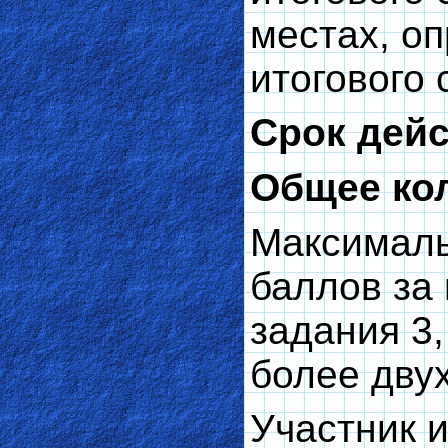
местах, о
итогового
Срок дейс
Общее кол
Максималь
баллов за 
задания 3,
более дву
Участник и