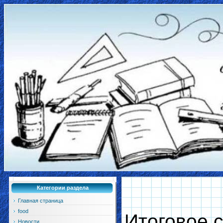
Категории раздела
Главная страница
food
Итоговое с
Новости