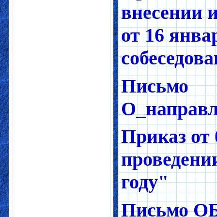
внесении и
от 16 янва
собеседова
Письмо
О_направл
Приказ от 
проведении
году"
Письмо ОБ