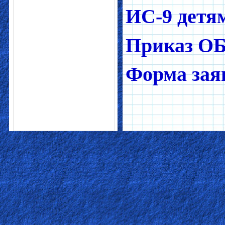
ИС-9 детя
Приказ ОБ
Форма зая