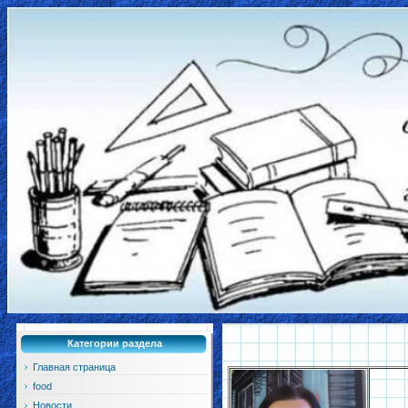
Категории раздела
Главная страница
food
Новости