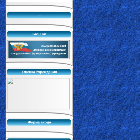
...
Баз_Гов
Оценка Учреждения
Форма входа