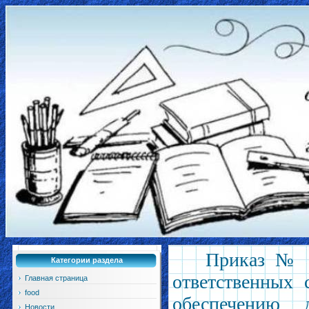
Приказ № 2
Категории раздела
ответственных 
Главная страница
food
обеспечению 
Новости