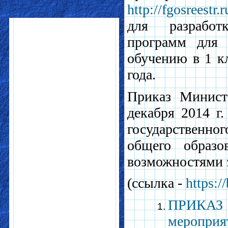
http://fgosreestr.r
для разработ
программ для 
обучению в 1 к
года.
Приказ Минист
декабря 2014 г
государственног
общего образо
возможностями 
(ссылка -
https:/
ПРИКА
меропри