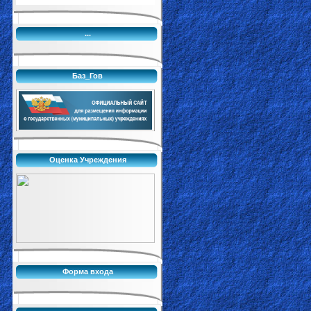
...
Баз_Гов
Оценка Учреждения
Форма входа