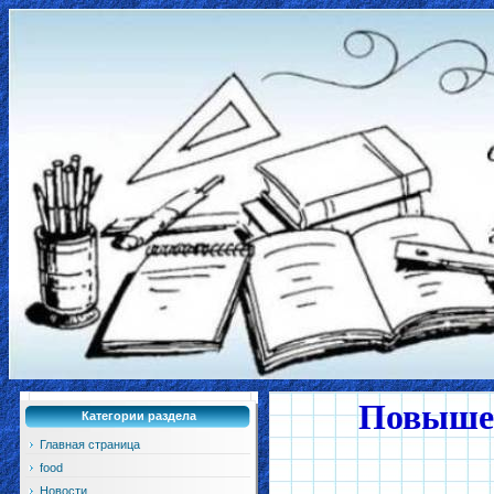
Повышен
Категории раздела
Главная страница
food
Новости