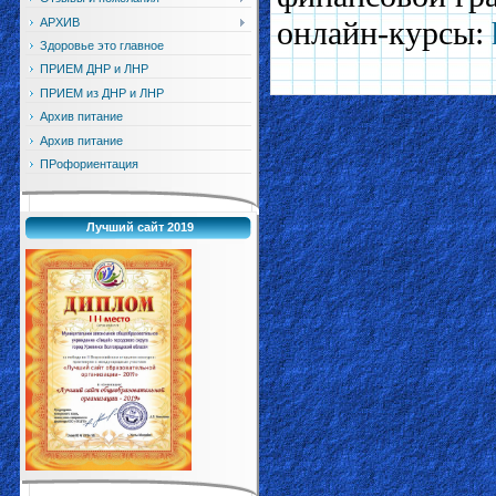
онлайн-курсы:
АРХИВ
Здоровье это главное
ПРИЕМ ДНР и ЛНР
ПРИЕМ из ДНР и ЛНР
Архив питание
Архив питание
ПРофориентация
Лучший сайт 2019