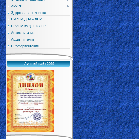
АРХИВ
Здоровье это главное
ПРИЕМ ДНР и ЛНР
ПРИЕМ из ДНР и ЛНР
Архив питание
Архив питание
ПРофориентация
Лучший сайт 2019