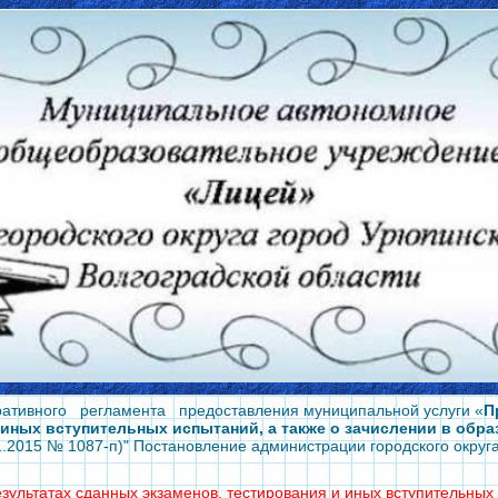
ативного регламента предоставления муниципальной услуги «
П
 иных вступительных испытаний, а также о зачислении в обр
11.2015 № 1087-п)" Постановление администрации городского округ
зультатах сданных экзаменов, тестирования и иных вступительны