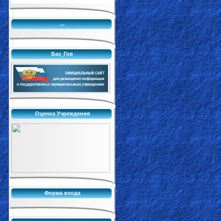
...
Баз_Гов
Оценка Учреждения
Форма входа