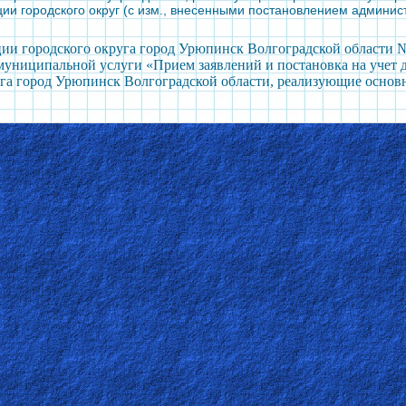
и городского округ (с изм., внесенными постановлением администр
и городского округа город Урюпинск Волгоградской области №
муниципальной услуги «Прием заявлений и постановка на учет 
уга город Урюпинск Волгоградской области, реализующие осно