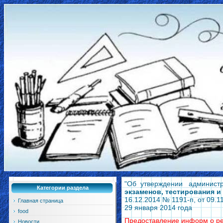
"Об утверждении администр
Категории раздела
экзаменов, тестирования и
16.12.2014 № 1191-п, от 09.
Главная страница
29 января 2014 года
food
Предоставление информ о ре
Новости