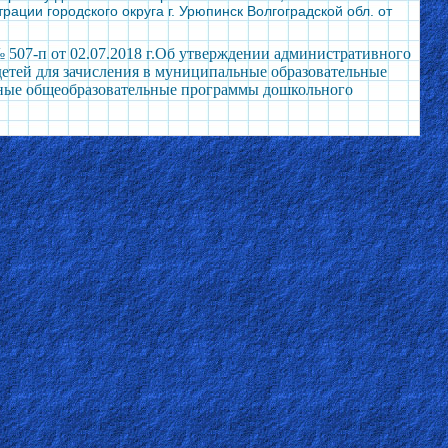
ации городского округа г. Урюпинск Волгоградской обл. от
 507-п от 02.07.2018 г.Об утверждении административного
детей для зачисления в муниципальные образовательные
вные общеобразовательные программы дошкольного