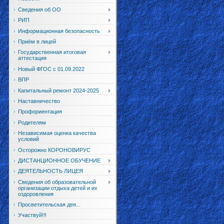
Сведения об ОО
РИП
Информационная безопасность
Приём в лицей
Государственная итоговая
аттестация
Новый ФГОС с 01.09.2022
ВПР
Капитальный ремонт 2024-2025
Наставничество
Профориентация
Родителям
Независимая оценка качества
условий
Осторожно КОРОНОВИРУС
ДИСТАНЦИОННОЕ ОБУЧЕНИЕ
ДЕЯТЕЛЬНОСТЬ ЛИЦЕЯ
Сведения об образовательной
организации отдыха детей и их
оздоровления
Просветительская дея...
Участвуй!!!