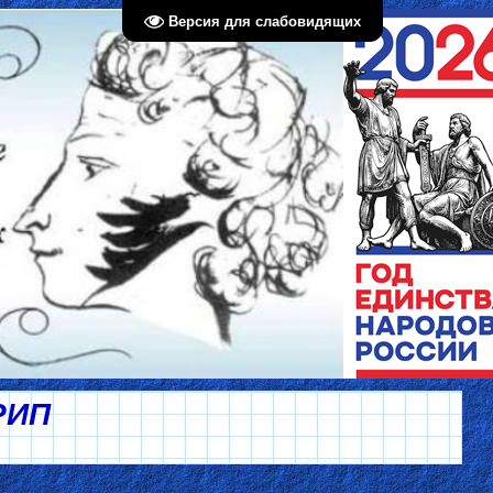
Версия для слабовидящих
РИП