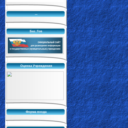
...
Баз_Гов
Оценка Учреждения
Форма входа