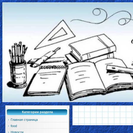
Категории раздела
Главная страница
food
Новости