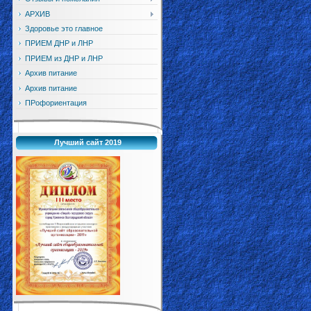
АРХИВ
Здоровье это главное
ПРИЕМ ДНР и ЛНР
ПРИЕМ из ДНР и ЛНР
Архив питание
Архив питание
ПРофориентация
Лучший сайт 2019